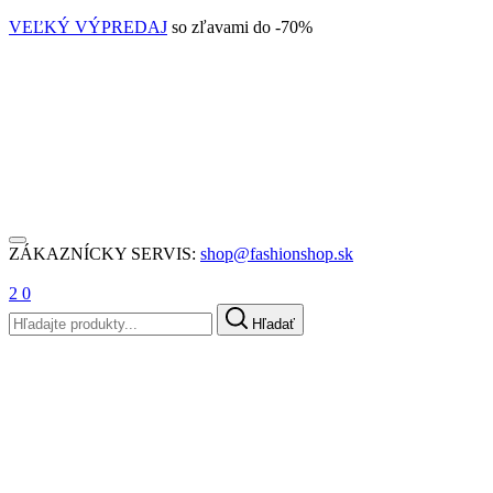
VEĽKÝ VÝPREDAJ
so zľavami do -70%
ZÁKAZNÍCKY SERVIS:
shop@fashionshop.sk
2
0
Hľadať