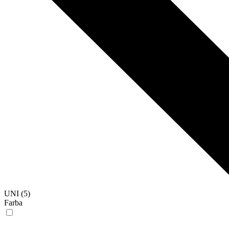
UNI (5)
Farba