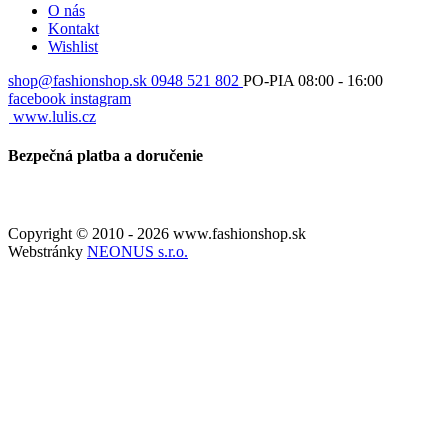
O nás
Kontakt
Wishlist
shop@fashionshop.sk
0948 521 802
PO-PIA 08:00 - 16:00
facebook
instagram
www.lulis.cz
Bezpečná platba a doručenie
Copyright © 2010 - 2026 www.fashionshop.sk
Webstránky
NEONUS s.r.o.