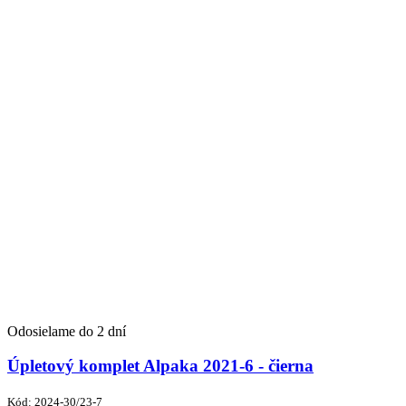
Odosielame do 2 dní
Úpletový komplet Alpaka 2021-6 - čierna
Kód:
2024-30/23-7