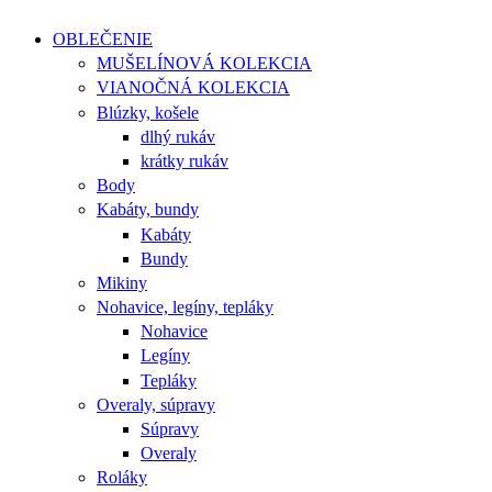
OBLEČENIE
MUŠELÍNOVÁ KOLEKCIA
VIANOČNÁ KOLEKCIA
Blúzky, košele
dlhý rukáv
krátky rukáv
Body
Kabáty, bundy
Kabáty
Bundy
Mikiny
Nohavice, legíny, tepláky
Nohavice
Legíny
Tepláky
Overaly, súpravy
Súpravy
Overaly
Roláky