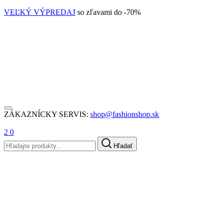
VEĽKÝ VÝPREDAJ
so zľavami do -70%
ZÁKAZNÍCKY SERVIS:
shop@fashionshop.sk
2
0
Hľadať