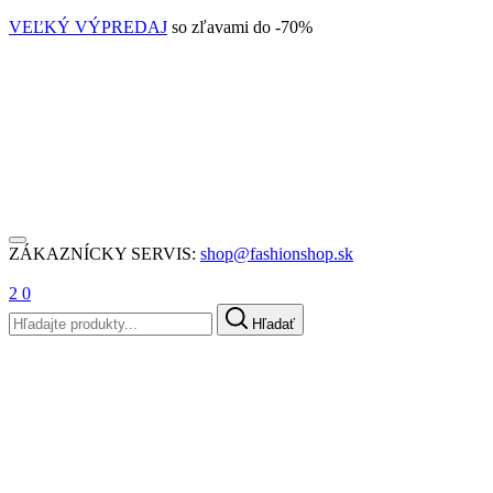
VEĽKÝ VÝPREDAJ
so zľavami do -70%
ZÁKAZNÍCKY SERVIS:
shop@fashionshop.sk
2
0
Hľadať