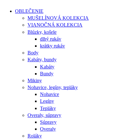
OBLEČENIE
MUŠELÍNOVÁ KOLEKCIA
VIANOČNÁ KOLEKCIA
Blúzky, košele
dlhý rukáv
krátky rukáv
Body
Kabáty, bundy
Kabáty
Bundy
Mikiny
Nohavice, legíny, tepláky
Nohavice
Legíny
Tepláky
Overaly, súpravy
Súpravy
Overaly
Roláky