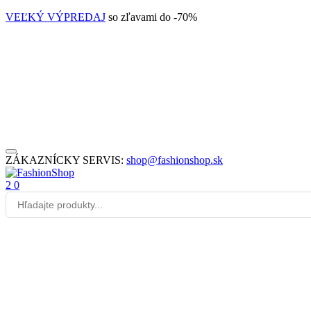
VEĽKÝ VÝPREDAJ
so zľavami do -70%
ZÁKAZNÍCKY SERVIS:
shop@fashionshop.sk
2
0