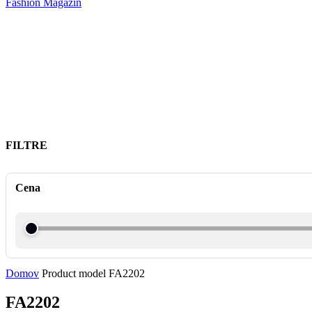
Fashion Magazín
FILTRE
Cena
Domov
Product model
FA2202
FA2202