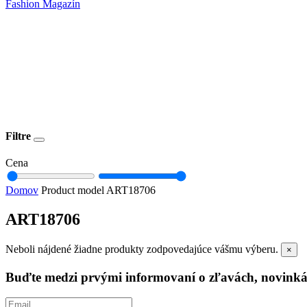
Fashion Magazín
Filtre
Cena
Domov
Product model
ART18706
ART18706
Neboli nájdené žiadne produkty zodpovedajúce vášmu výberu.
×
Buďte medzi prvými informovaní o zľavách, novinká